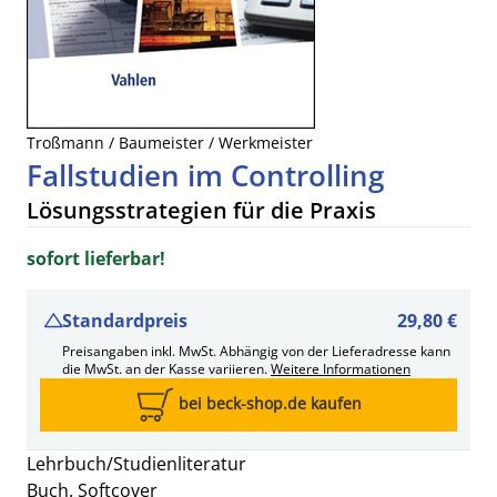
Troßmann / Baumeister / Werkmeister
Fallstudien im Controlling
Lösungsstrategien für die Praxis
sofort lieferbar!
Standardpreis
29,80 €
Preisangaben inkl. MwSt. Abhängig von der Lieferadresse kann
die MwSt. an der Kasse variieren.
Weitere Informationen
bei beck-shop.de kaufen
Lehrbuch/Studienliteratur
Buch. Softcover