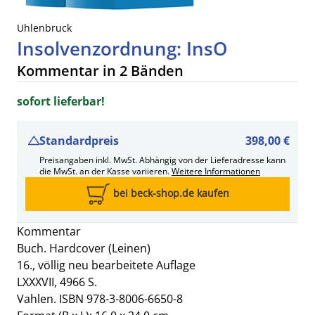
Uhlenbruck
Insolvenzordnung: InsO
Kommentar in 2 Bänden
sofort lieferbar!
Standardpreis
398,00 €
Preisangaben inkl. MwSt. Abhängig von der Lieferadresse kann
die MwSt. an der Kasse variieren.
Weitere Informationen
bei beck-shop.de kaufen
Kommentar
Buch. Hardcover (Leinen)
16., völlig neu bearbeitete Auflage
LXXXVII, 4966 S.
Vahlen. ISBN 978-3-8006-6650-8