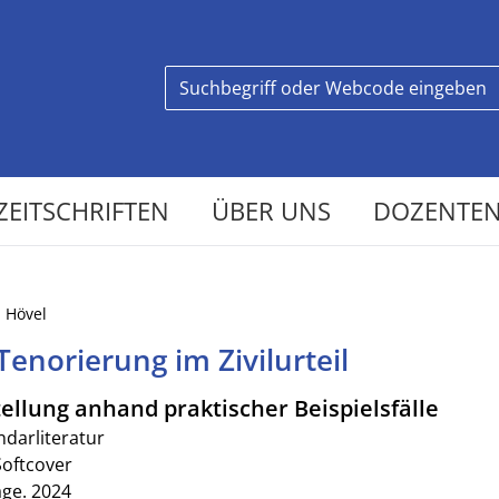
ZEITSCHRIFTEN
ÜBER UNS
DOZENTEN
 Hövel
Tenorierung im Zivilurteil
ellung anhand praktischer Beispielsfälle
ndarliteratur
Softcover
age. 2024