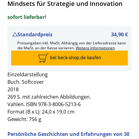
Mindsets für Strategie und Innovation
sofort lieferbar!
Standardpreis
34,90 €
Preisangaben inkl. MwSt. Abhängig von der Lieferadresse kann
die MwSt. an der Kasse variieren.
Weitere Informationen
bei beck-shop.de kaufen
Einzeldarstellung
Buch. Softcover
2018
269 S. mit zahlreichen Abbildungen.
Vahlen. ISBN 978-3-8006-5213-6
Format (B x L): 24,0 x 19,0 cm
Gewicht: 756 g
Persönliche Geschichten und Erfahrungen von 30