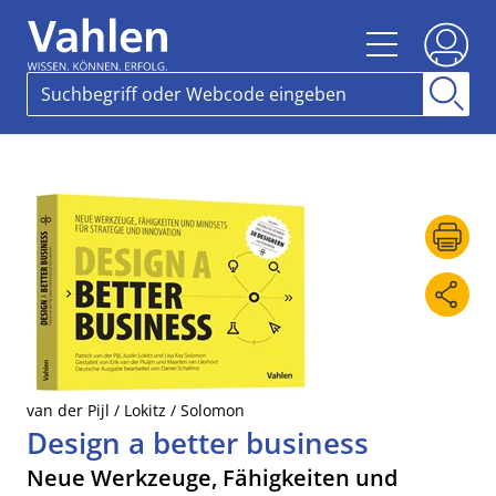
van der Pijl / Lokitz / Solomon
Design a better business
Neue Werkzeuge, Fähigkeiten und