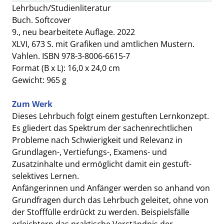
Lehrbuch/Studienliteratur
Buch. Softcover
9., neu bearbeitete Auflage. 2022
XLVI, 673 S. mit Grafiken und amtlichen Mustern.
Vahlen. ISBN 978-3-8006-6615-7
Format (B x L): 16,0 x 24,0 cm
Gewicht: 965 g
Zum Werk
Dieses Lehrbuch folgt einem gestuften Lernkonzept.
Es gliedert das Spektrum der sachenrechtlichen
Probleme nach Schwierigkeit und Relevanz in
Grundlagen-, Vertiefungs-, Examens- und
Zusatzinhalte und ermöglicht damit ein gestuft-
selektives Lernen.
Anfängerinnen und Anfänger werden so anhand von
Grundfragen durch das Lehrbuch geleitet, ohne von
der Stofffülle erdrückt zu werden. Beispielsfälle
erleichtern das praktische Verständnis der