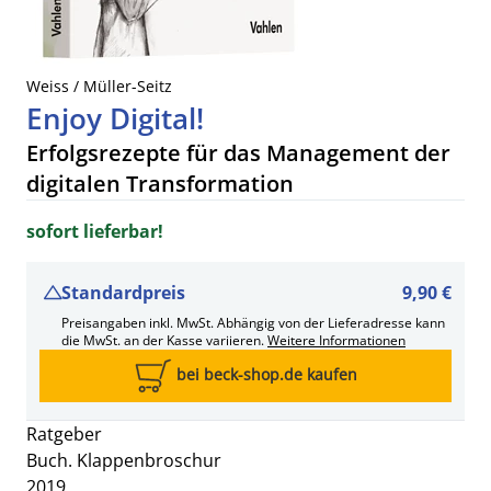
Weiss / Müller-Seitz
Enjoy Digital!
Erfolgsrezepte für das Management der
digitalen Transformation
sofort lieferbar!
Standardpreis
9,90 €
Preisangaben inkl. MwSt. Abhängig von der Lieferadresse kann
die MwSt. an der Kasse variieren.
Weitere Informationen
bei beck-shop.de kaufen
Ratgeber
Buch. Klappenbroschur
2019