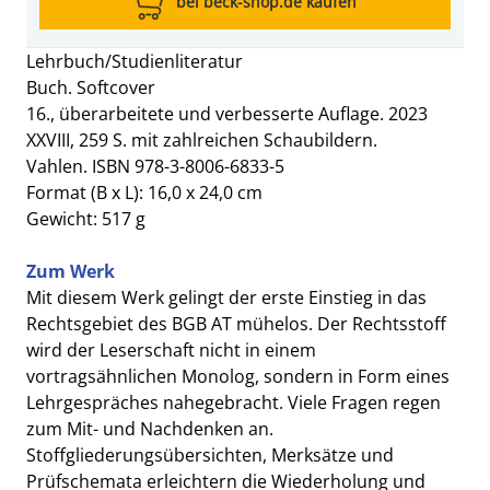
bei beck-shop.de kaufen
Lehrbuch/Studienliteratur
Buch. Softcover
16., überarbeitete und verbesserte Auflage. 2023
XXVIII, 259 S. mit zahlreichen Schaubildern.
Vahlen. ISBN 978-3-8006-6833-5
Format (B x L): 16,0 x 24,0 cm
Gewicht: 517 g
Zum Werk
Mit diesem Werk gelingt der erste Einstieg in das
Rechtsgebiet des BGB AT mühelos. Der Rechtsstoff
wird der Leserschaft nicht in einem
vortragsähnlichen Monolog, sondern in Form eines
Lehrgespräches nahegebracht. Viele Fragen regen
zum Mit- und Nachdenken an.
Stoffgliederungsübersichten, Merksätze und
Prüfschemata erleichtern die Wiederholung und