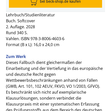
bei beck-shop.de kaufen
Lehrbuch/Studienliteratur
Buch. Softcover
2. Auflage. 2028
Rund 340 S.
Vahlen. ISBN 978-3-8006-4603-6
Format (B x L): 16,0 x 24,0 cm
Zum Werk
Dieses Fallbuch dient gleichermaßen der
Einarbeitung und der Vertiefung in das europäische
und deutsche Recht gegen
Wettbewerbsbeschränkungen anhand von Fällen
(GWB, Art. 101, 102 AEUV, FKVO, VO 1/2003, GFVO).
Es beschränkt sich nicht auf exemplarische
Klausurlösungen, sondern verbindet die
Klausurpraxis mit einer systematischen Erfassung
des Prüfungsstoffs aus dem Bereich des deutschen